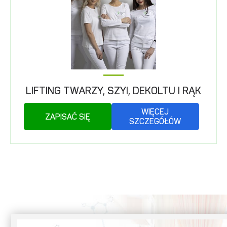
LIFTING TWARZY, SZYI, DEKOLTU I RĄK
WIĘCEJ
ZAPISAĆ SIĘ
SZCZEGÓŁÓW