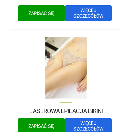
WIĘCEJ
ZAPISAĆ SIĘ
SZCZEGÓŁÓW
LASEROWA EPILACJA BIKINI
WIĘCEJ
ZAPISAĆ SIĘ
SZCZEGÓŁÓW