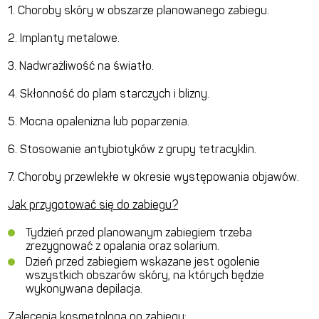
1. Choroby skóry w obszarze planowanego zabiegu.
2. Implanty metalowe.
3. Nadwrażliwość na światło.
4. Skłonność do plam starczych i blizny.
5. Mocna opalenizna lub poparzenia.
6. Stosowanie antybiotyków z grupy tetracyklin.
7. Choroby przewlekłe w okresie występowania objawów.
Jak przygotować się do zabiegu?
Tydzień przed planowanym zabiegiem trzeba
zrezygnować z opalania oraz solarium.
Dzień przed zabiegiem wskazane jest ogolenie
wszystkich obszarów skóry, na których będzie
wykonywana depilacja.
Zalecenia kosmetologa po zabiegu: