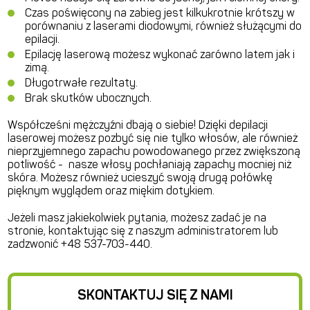
Czas poświęcony na zabieg jest kilkukrotnie krótszy w
porównaniu z laserami diodowymi, również służącymi do
epilacji.
Epilację laserową możesz wykonać zarówno latem jak i
zimą.
Długotrwałe rezultaty.
Brak skutków ubocznych.
Współcześni mężczyźni dbają o siebie! Dzięki depilacji
laserowej możesz pozbyć się nie tylko włosów, ale również
nieprzyjemnego zapachu powodowanego przez zwiększoną
potliwość - nasze włosy pochłaniają zapachy mocniej niż
skóra. Możesz również ucieszyć swoją drugą połówkę
pięknym wyglądem oraz miękim dotykiem.
Jeżeli masz jakiekolwiek pytania, możesz zadać je na
stronie, kontaktując się z naszym administratorem lub
zadzwonić +48 537-703-440.
SKONTAKTUJ SIĘ Z NAMI