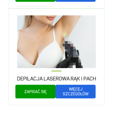
DEPILACJA LASEROWA RĄK I PACH
WIĘCEJ
ZAPISAĆ SIĘ
SZCZEGÓŁÓW