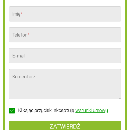
Imię
*
Telefon
*
E-mail
Komentarz
Klikając przycisk, akceptuję
warunki umowy
.
ZATWIERDŹ