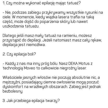
1. Czy można wykonać epilację mając tatuaż?
- Nie, podczas zabiegu przykrywamy wszystkie rysunki na
ciele. W momencie, kiedy wiązka lasera trafia na taką
część, może dojść do poparzenia skóry lub nawet
uszkodzenia tatuażu.
Dlatego jeśli masz mały tatuaż na ramieniu, możesz
przystąpić do depilacji. Jeżeli natomiast masz cały rękaw,
depilacja jest niemożliwa.
2. Czy epilacja boli?
- Każdy z nas ma inny próg bólu. Nasz DEKA Motus z
technologią Moveo to całkowicie niegroźny laser.
Właściciele jasnych włosów nie poczują absolutnie nic, a
mężczyźni, posiadający ciemne owłosienie mogą poczuć
dyskomfort na wrażliwych obszarach. Zabieg jest jednak
bezbolesny.
3. Jak przebiega epilacja twarzy?