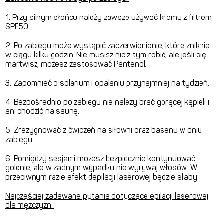
1. Przy silnym słońcu należy zawsze używać kremu z filtrem
SPF50.
2. Po zabiegu może wystąpić zaczerwienienie, które zniknie
w ciągu kilku godzin. Nie musisz nic z tym robić, ale jeśli się
martwisz, możesz zastosować Pantenol.
3. Zapomnieć o solarium i opalaniu przynajmniej na tydzień.
4. Bezpośrednio po zabiegu nie należy brać gorącej kąpieli i
ani chodzić na saunę.
5. Zrezygnować z ćwiczeń na siłowni oraz basenu w dniu
zabiegu.
6. Pomiędzy sesjami możesz bezpiecznie kontynuować
golenie, ale w żadnym wypadku nie wyrywaj włosów. W
przeciwnym razie efekt depilacji laserowej będzie słaby.
Najczęściej zadawane pytania dotyczące epilacji laserowej
dla mężczyzn: