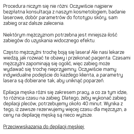
Procedura niczym się nie różni. Oczywiście najpierw
bezpłatna konsultacja z naszym kosmetologiem, badanie
laserowe, dobór parametrów do fototypu skóry, sam
zabieg oraz dalsze zalecenia.
Niektórym mężczyznom potrzebna jest mniejsza ilość
zabiegów do uzyskania widocznego efektu.
Często mężczyźni trochę boją się lasera! Ale nasi lekarze
wiedzą, jak rozwiać te obawy i przekonać pacjenta. Czasami
mężczyźni zapominają się ogolić, więc zabieg może
wydawać się trochę nieprzyjemny. Oczywiście mamy
indywidualne podejście do każdego klienta, a parametry
lasera są dobierane tak, aby uniknąć poparzeń.
Epilacja męska różni się zakresem pracy, a co za tym idzie,
to różnica czasu na zabieg. Dlatego, żeby wykonać zabieg
depilacji pleców, potrzebujemy około 40 minut. Wynika z
tego, iż zawsze rezerwujemy więcej czasu dla mężczyzn, a
ceny na depilację męską są nieco wyższe.
Przeciwwskazania do depilacji męskiej: