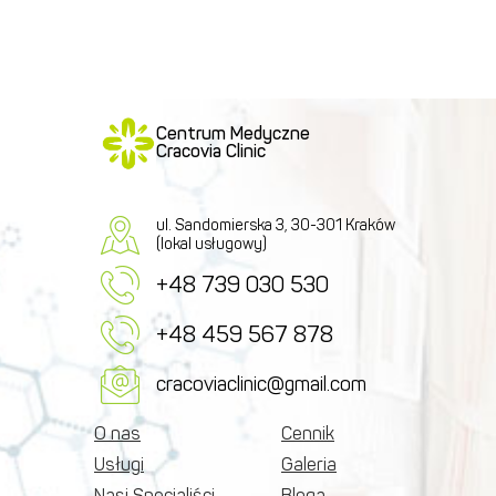
Centrum Medyczne
Cracovia Clinic
ul. Sandomierska 3, 30-301 Kraków
(lokal usługowy)
+48 739 030 530
+48 459 567 878
cracoviaclinic@gmail.com
O nas
Cennik
Usługi
Galeria
Nasi Specjaliści
Bloga