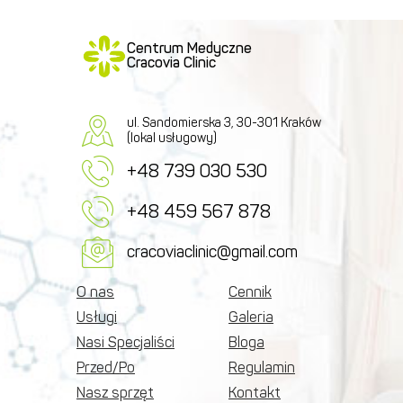
Centrum Medyczne
Cracovia Clinic
ul. Sandomierska 3, 30-301 Kraków
(lokal usługowy)
+48 739 030 530
+48 459 567 878
cracoviaclinic@gmail.com
O nas
Cennik
Usługi
Galeria
Nasi Specjaliści
Bloga
Przed/Po
Regulamin
Nasz sprzęt
Kontakt