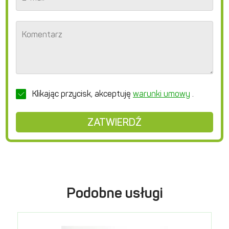
Komentarz
Klikając przycisk, akceptuję
warunki umowy
.
ZATWIERDŹ
Podobne usługi