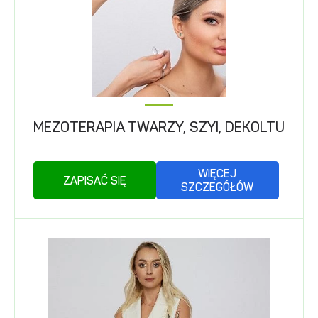
MEZOTERAPIA TWARZY, SZYI, DEKOLTU
WIĘCEJ
ZAPISAĆ SIĘ
SZCZEGÓŁÓW