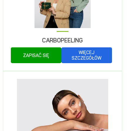
CARBOPEELING
WIĘCEJ
ZAPISAĆ SIĘ
SZCZEGÓŁÓW