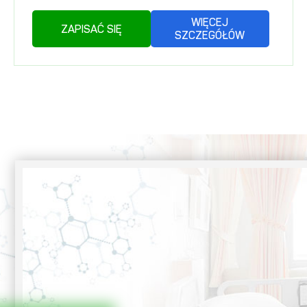
WIĘCEJ
ZAPISAĆ SIĘ
SZCZEGÓŁÓW