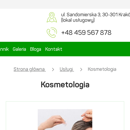
ul. Sandomierska 3, 30-301 Krak
(lokal usługowy)
+48 459 567 878
nnik
Galeria
Bloga
Kontakt
Strona główna
Usługi
Kosmetologia
Kosmetologia