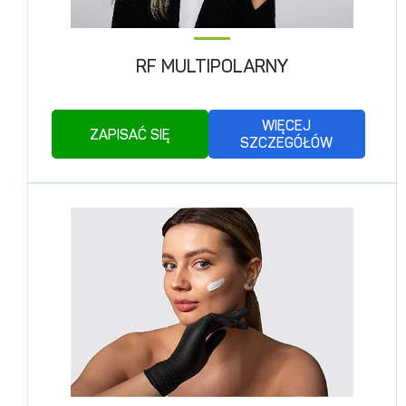
RF MULTIPOLARNY
WIĘCEJ
ZAPISAĆ SIĘ
SZCZEGÓŁÓW