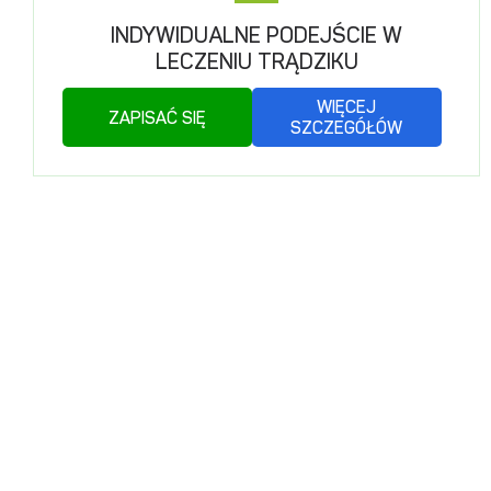
INDYWIDUALNE PODEJŚCIE W
LECZENIU TRĄDZIKU
WIĘCEJ
ZAPISAĆ SIĘ
SZCZEGÓŁÓW