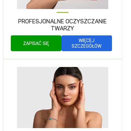
PROFESJONALNE OCZYSZCZANIE
TWARZY
WIĘCEJ
ZAPISAĆ SIĘ
SZCZEGÓŁÓW