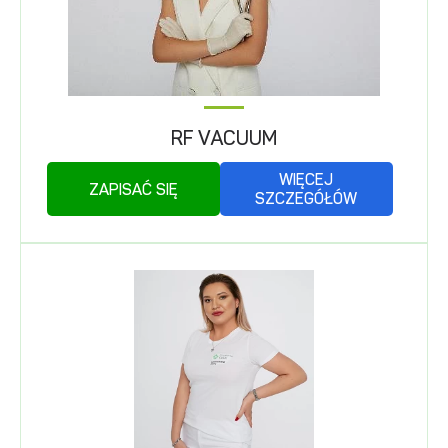
RF VACUUM
WIĘCEJ
ZAPISAĆ SIĘ
SZCZEGÓŁÓW