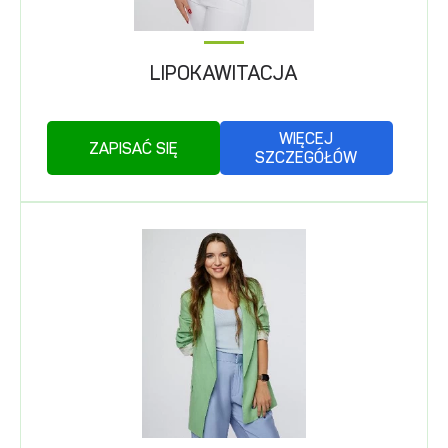
LIPOKAWITACJA
WIĘCEJ
ZAPISAĆ SIĘ
SZCZEGÓŁÓW