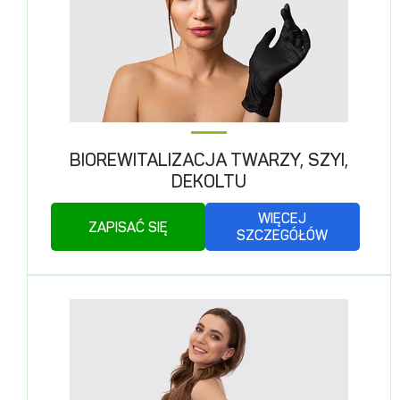
BIOREWITALIZACJA TWARZY, SZYI,
DEKOLTU
WIĘCEJ
ZAPISAĆ SIĘ
SZCZEGÓŁÓW