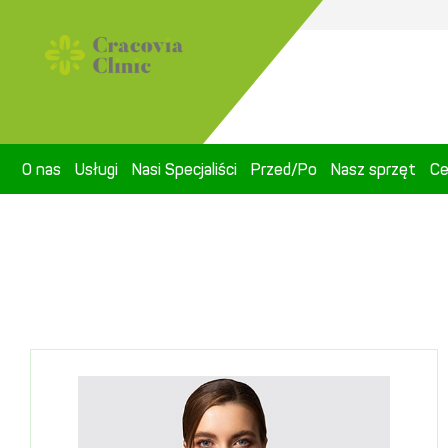
O nas
Usługi
Nasi Specjaliści
Przed/Po
Nasz sprzęt
Ce