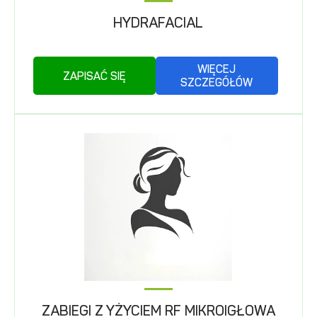
HYDRAFACIAL
WIĘCEJ
ZAPISAĆ SIĘ
SZCZEGÓŁÓW
ZABIEGI Z YŻYCIEM RF MIKROIGŁOWA