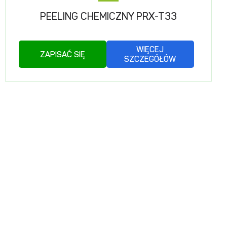
PEELING CHEMICZNY PRX-T33
WIĘCEJ
ZAPISAĆ SIĘ
SZCZEGÓŁÓW