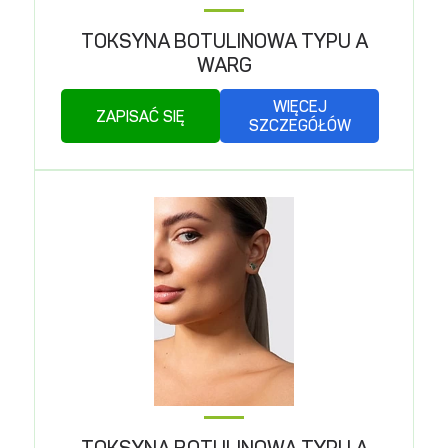
TOKSYNA BOTULINOWA TYPU A
WARG
WIĘCEJ
ZAPISAĆ SIĘ
SZCZEGÓŁÓW