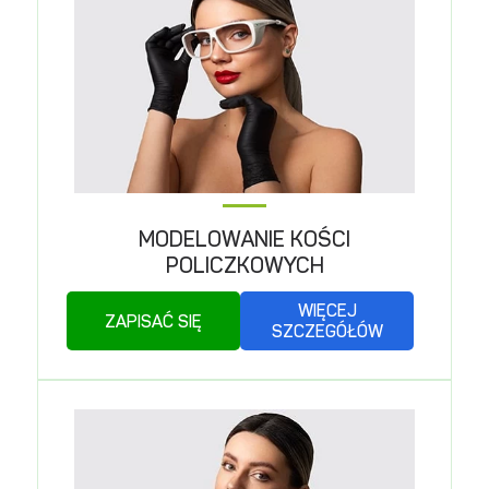
MODELOWANIE KOŚCI
POLICZKOWYCH
WIĘCEJ
ZAPISAĆ SIĘ
SZCZEGÓŁÓW