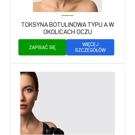
TOKSYNA BOTULINOWA TYPU A W
OKOLICACH OCZU
WIĘCEJ
ZAPISAĆ SIĘ
SZCZEGÓŁÓW