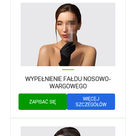
WYPEŁNIENIE FAŁDU NOSOWO-
WARGOWEGO
WIĘCEJ
ZAPISAĆ SIĘ
SZCZEGÓŁÓW