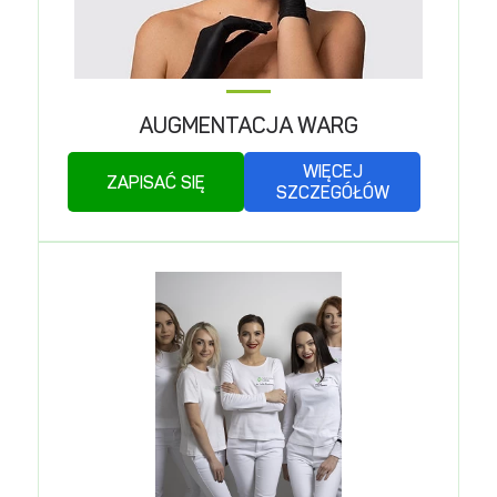
AUGMENTACJA WARG
WIĘCEJ
ZAPISAĆ SIĘ
SZCZEGÓŁÓW