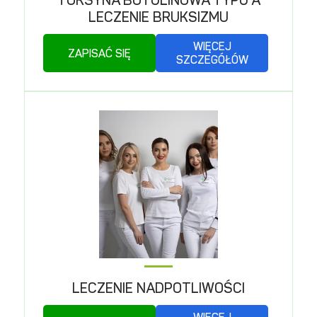
TOKSYNA BOTULINOWA TYPU A
LECZENIE BRUKSIZMU
WIĘCEJ
ZAPISAĆ SIĘ
SZCZEGÓŁÓW
LECZENIE NADPOTLIWOŚCI