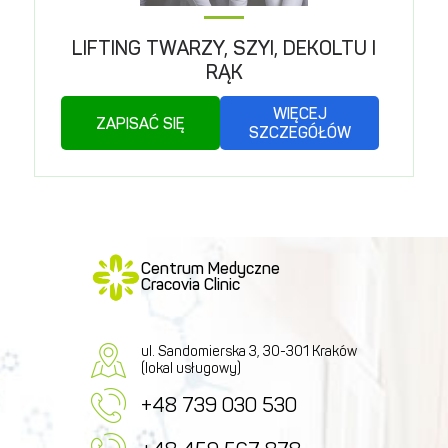
LIFTING TWARZY, SZYI, DEKOLTU I
RĄK
WIĘCEJ
ZAPISAĆ SIĘ
SZCZEGÓŁÓW
Centrum Medyczne
Cracovia Clinic
ul. Sandomierska 3, 30-301 Kraków
(lokal usługowy)
+48 739 030 530