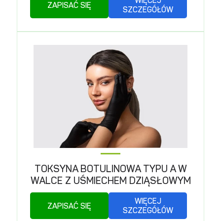
WIĘCEJ
ZAPISAĆ SIĘ
SZCZEGÓŁÓW
TOKSYNA BOTULINOWA TYPU A W
WALCE Z UŚMIECHEM DZIĄSŁOWYM
WIĘCEJ
ZAPISAĆ SIĘ
SZCZEGÓŁÓW