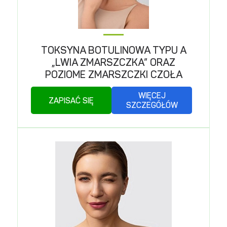
TOKSYNA BOTULINOWA TYPU A
„LWIA ZMARSZCZKA” ORAZ
POZIOME ZMARSZCZKI CZOŁA
WIĘCEJ
ZAPISAĆ SIĘ
SZCZEGÓŁÓW