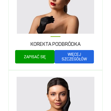
KOREKTA PODBRÓDKA
WIĘCEJ
ZAPISAĆ SIĘ
SZCZEGÓŁÓW