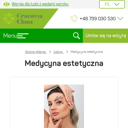
Wersja dla ludzi z wadami wzroku
+48 739 030 530
Menu
Umów się na wizytę
Strona główna
Usługi
Medycyna estetyczna
Medycyna estetyczna