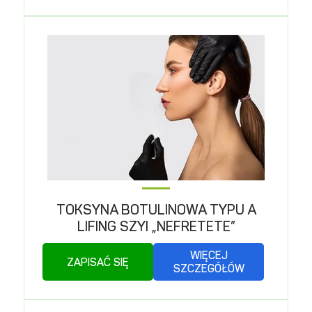
TOKSYNA BOTULINOWA TYPU A
LIFING SZYI „NEFRETETE”
WIĘCEJ
ZAPISAĆ SIĘ
SZCZEGÓŁÓW