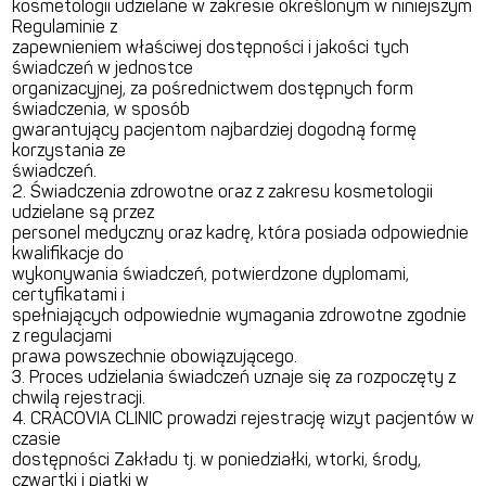
kosmetologii udzielane w zakresie określonym w niniejszym
Regulaminie z
zapewnieniem właściwej dostępności i jakości tych
świadczeń w jednostce
organizacyjnej, za pośrednictwem dostępnych form
świadczenia, w sposób
gwarantujący pacjentom najbardziej dogodną formę
korzystania ze
świadczeń.
2. Świadczenia zdrowotne oraz z zakresu kosmetologii
udzielane są przez
personel medyczny oraz kadrę, która posiada odpowiednie
kwalifikacje do
wykonywania świadczeń, potwierdzone dyplomami,
certyfikatami i
spełniających odpowiednie wymagania zdrowotne zgodnie
z regulacjami
prawa powszechnie obowiązującego.
3. Proces udzielania świadczeń uznaje się za rozpoczęty z
chwilą rejestracji.
4. CRACOVIA CLINIC prowadzi rejestrację wizyt pacjentów w
czasie
dostępności Zakładu tj. w poniedziałki, wtorki, środy,
czwartki i piątki w