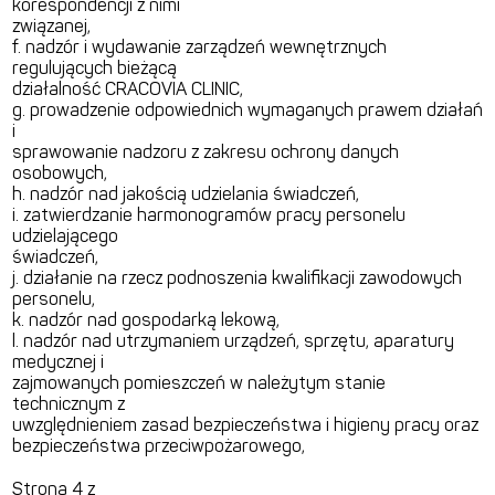
korespondencji z nimi
związanej,
f. nadzór i wydawanie zarządzeń wewnętrznych
regulujących bieżącą
działalność CRACOVIA CLINIC,
g. prowadzenie odpowiednich wymaganych prawem działań
i
sprawowanie nadzoru z zakresu ochrony danych
osobowych,
h. nadzór nad jakością udzielania świadczeń,
i. zatwierdzanie harmonogramów pracy personelu
udzielającego
świadczeń,
j. działanie na rzecz podnoszenia kwalifikacji zawodowych
personelu,
k. nadzór nad gospodarką lekową,
l. nadzór nad utrzymaniem urządzeń, sprzętu, aparatury
medycznej i
zajmowanych pomieszczeń w należytym stanie
technicznym z
uwzględnieniem zasad bezpieczeństwa i higieny pracy oraz
bezpieczeństwa przeciwpożarowego,
Strona 4 z