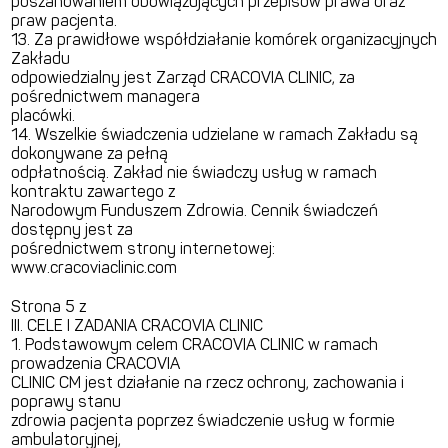
poszanowaniem obowiązujących przepisów prawa oraz
praw pacjenta.
13. Za prawidłowe współdziałanie komórek organizacyjnych
Zakładu
odpowiedzialny jest Zarząd CRACOVIA CLINIC, za
pośrednictwem managera
placówki.
14. Wszelkie świadczenia udzielane w ramach Zakładu są
dokonywane za pełną
odpłatnością. Zakład nie świadczy usług w ramach
kontraktu zawartego z
Narodowym Funduszem Zdrowia. Cennik świadczeń
dostępny jest za
pośrednictwem strony internetowej:
www.cracoviaclinic.com
Strona 5 z
III. CELE I ZADANIA CRACOVIA CLINIC
1. Podstawowym celem CRACOVIA CLINIC w ramach
prowadzenia CRACOVIA
CLINIC CM jest działanie na rzecz ochrony, zachowania i
poprawy stanu
zdrowia pacjenta poprzez świadczenie usług w formie
ambulatoryjnej,