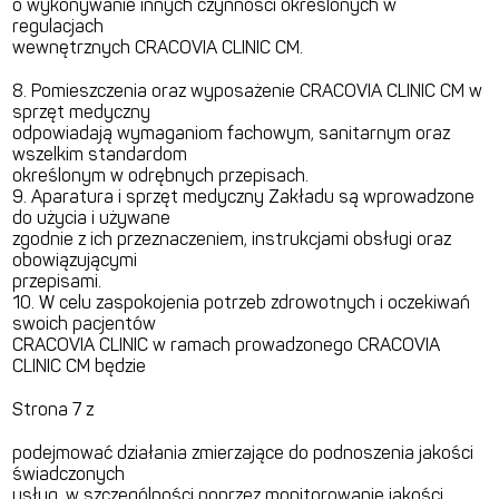
o wykonywanie innych czynności określonych w
regulacjach
wewnętrznych CRACOVIA CLINIC CM.
8. Pomieszczenia oraz wyposażenie CRACOVIA CLINIC CM w
sprzęt medyczny
odpowiadają wymaganiom fachowym, sanitarnym oraz
wszelkim standardom
określonym w odrębnych przepisach.
9. Aparatura i sprzęt medyczny Zakładu są wprowadzone
do użycia i używane
zgodnie z ich przeznaczeniem, instrukcjami obsługi oraz
obowiązującymi
przepisami.
10. W celu zaspokojenia potrzeb zdrowotnych i oczekiwań
swoich pacjentów
CRACOVIA CLINIC w ramach prowadzonego CRACOVIA
CLINIC CM będzie
Strona 7 z
podejmować działania zmierzające do podnoszenia jakości
świadczonych
usług, w szczególności poprzez monitorowanie jakości