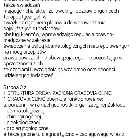
także świadczeń
mających charakter zdrowotny i pozbawionych cech
terapeutycznych w
związku z dążeniem placówki do wprowadzenia
najwyższych standardów
obsługi klientów, wprowadzając regulacje prawno-
medyczne w zakresie
świadczenia usług kosmetologicznych nieuregulowanych
na mocy przepisów
prawa powszechnie obowiązującego, nie pozostając w
sprzeczności z ich
założeniami i uwzględniając wzajemne odmienności
udzielanych świadczeń.
Strona 3 z
II. STRUKTURA ORGANIZACYJNA CRACOVIA CLINIC
1. CRACOVIA CLINIC obejmuje funkcjonowanie:
a. poradni – w ramach jednostki organizacyjnej Zakładu:
- dermatologicznej
- chirurgii ogólnej
- ginekologicznej
- otolaryngologicznej
a także gabinetu diagnostyczno – zabiegowego wraz z