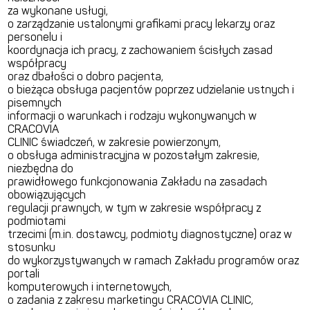
za wykonane usługi,
o zarządzanie ustalonymi grafikami pracy lekarzy oraz
personelu i
koordynacja ich pracy, z zachowaniem ścisłych zasad
współpracy
oraz dbałości o dobro pacjenta,
o bieżąca obsługa pacjentów poprzez udzielanie ustnych i
pisemnych
informacji o warunkach i rodzaju wykonywanych w
CRACOVIA
CLINIC świadczeń, w zakresie powierzonym,
o obsługa administracyjna w pozostałym zakresie,
niezbędna do
prawidłowego funkcjonowania Zakładu na zasadach
obowiązujących
regulacji prawnych, w tym w zakresie współpracy z
podmiotami
trzecimi (m.in. dostawcy, podmioty diagnostyczne) oraz w
stosunku
do wykorzystywanych w ramach Zakładu programów oraz
portali
komputerowych i internetowych,
o zadania z zakresu marketingu CRACOVIA CLINIC,