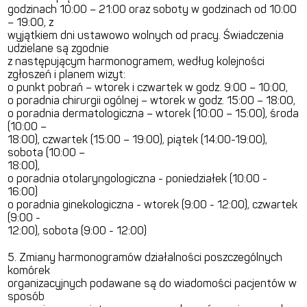
godzinach 10:00 – 21:00 oraz soboty w godzinach od 10:00
– 19:00, z
wyjątkiem dni ustawowo wolnych od pracy. Świadczenia
udzielane są zgodnie
z następującym harmonogramem, według kolejności
zgłoszeń i planem wizyt:
o punkt pobrań – wtorek i czwartek w godz. 9:00 – 10:00,
o poradnia chirurgii ogólnej – wtorek w godz. 15:00 – 18:00,
o poradnia dermatologiczna – wtorek (10:00 – 15:00), środa
(10:00 –
18:00), czwartek (15:00 – 19:00), piątek (14:00-19:00),
sobota (10:00 –
18:00),
o poradnia otolaryngologiczna - poniedziałek (10:00 -
16:00)
o poradnia ginekologiczna - wtorek (9:00 - 12:00), czwartek
(9:00 -
12:00), sobota (9:00 - 12:00)
5. Zmiany harmonogramów działalności poszczególnych
komórek
organizacyjnych podawane są do wiadomości pacjentów w
sposób