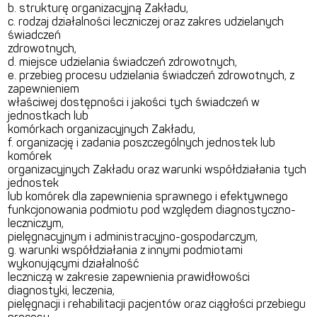
b. strukturę organizacyjną Zakładu,
c. rodzaj działalności leczniczej oraz zakres udzielanych
świadczeń
zdrowotnych,
d. miejsce udzielania świadczeń zdrowotnych,
e. przebieg procesu udzielania świadczeń zdrowotnych, z
zapewnieniem
właściwej dostępności i jakości tych świadczeń w
jednostkach lub
komórkach organizacyjnych Zakładu,
f. organizację i zadania poszczególnych jednostek lub
komórek
organizacyjnych Zakładu oraz warunki współdziałania tych
jednostek
lub komórek dla zapewnienia sprawnego i efektywnego
funkcjonowania podmiotu pod względem diagnostyczno-
leczniczym,
pielęgnacyjnym i administracyjno-gospodarczym,
g. warunki współdziałania z innymi podmiotami
wykonującymi działalność
leczniczą w zakresie zapewnienia prawidłowości
diagnostyki, leczenia,
pielęgnacji i rehabilitacji pacjentów oraz ciągłości przebiegu