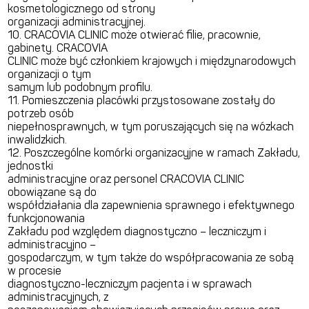
kosmetologicznego od strony
organizacji administracyjnej.
10. CRACOVIA CLINIC może otwierać filie, pracownie,
gabinety. CRACOVIA
CLINIC może być członkiem krajowych i międzynarodowych
organizacji o tym
samym lub podobnym profilu.
11. Pomieszczenia placówki przystosowane zostały do
potrzeb osób
niepełnosprawnych, w tym poruszających się na wózkach
inwalidzkich.
12. Poszczególne komórki organizacyjne w ramach Zakładu,
jednostki
administracyjne oraz personel CRACOVIA CLINIC
obowiązane są do
współdziałania dla zapewnienia sprawnego i efektywnego
funkcjonowania
Zakładu pod względem diagnostyczno – leczniczym i
administracyjno –
gospodarczym, w tym także do współpracowania ze sobą
w procesie
diagnostyczno-leczniczym pacjenta i w sprawach
administracyjnych, z