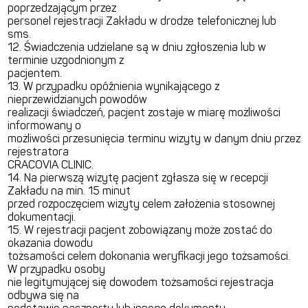
poprzedzającym przez
personel rejestracji Zakładu w drodze telefonicznej lub
sms.
12. Świadczenia udzielane są w dniu zgłoszenia lub w
terminie uzgodnionym z
pacjentem.
13. W przypadku opóźnienia wynikającego z
nieprzewidzianych powodów
realizacji świadczeń, pacjent zostaje w miarę możliwości
informowany o
możliwości przesunięcia terminu wizyty w danym dniu przez
rejestratora
CRACOVIA CLINIC.
14. Na pierwszą wizytę pacjent zgłasza się w recepcji
Zakładu na min. 15 minut
przed rozpoczęciem wizyty celem założenia stosownej
dokumentacji.
15. W rejestracji pacjent zobowiązany może zostać do
okazania dowodu
tożsamości celem dokonania weryfikacji jego tożsamości.
W przypadku osoby
nie legitymującej się dowodem tożsamości rejestracja
odbywa się na