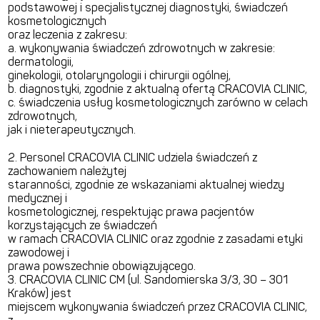
podstawowej i specjalistycznej diagnostyki, świadczeń
kosmetologicznych
oraz leczenia z zakresu:
a. wykonywania świadczeń zdrowotnych w zakresie:
dermatologii,
ginekologii, otolaryngologii i chirurgii ogólnej,
b. diagnostyki, zgodnie z aktualną ofertą CRACOVIA CLINIC,
c. świadczenia usług kosmetologicznych zarówno w celach
zdrowotnych,
jak i nieterapeutycznych.
2. Personel CRACOVIA CLINIC udziela świadczeń z
zachowaniem należytej
staranności, zgodnie ze wskazaniami aktualnej wiedzy
medycznej i
kosmetologicznej, respektując prawa pacjentów
korzystających ze świadczeń
w ramach CRACOVIA CLINIC oraz zgodnie z zasadami etyki
zawodowej i
prawa powszechnie obowiązującego.
3. CRACOVIA CLINIC CM (ul. Sandomierska 3/3, 30 – 301
Kraków) jest
miejscem wykonywania świadczeń przez CRACOVIA CLINIC,