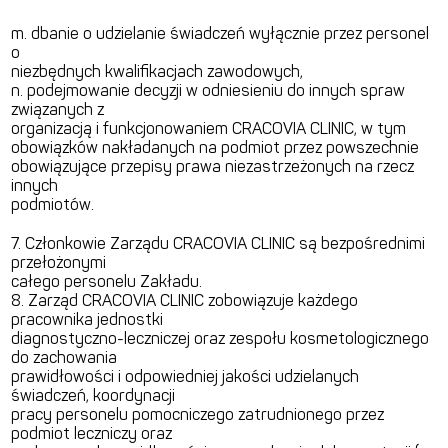
m. dbanie o udzielanie świadczeń wyłącznie przez personel
o
niezbędnych kwalifikacjach zawodowych,
n. podejmowanie decyzji w odniesieniu do innych spraw
związanych z
organizacją i funkcjonowaniem CRACOVIA CLINIC, w tym
obowiązków nakładanych na podmiot przez powszechnie
obowiązujące przepisy prawa niezastrzeżonych na rzecz
innych
podmiotów.
7. Członkowie Zarządu CRACOVIA CLINIC są bezpośrednimi
przełożonymi
całego personelu Zakładu.
8. Zarząd CRACOVIA CLINIC zobowiązuje każdego
pracownika jednostki
diagnostyczno-leczniczej oraz zespołu kosmetologicznego
do zachowania
prawidłowości i odpowiedniej jakości udzielanych
świadczeń, koordynacji
pracy personelu pomocniczego zatrudnionego przez
podmiot leczniczy oraz