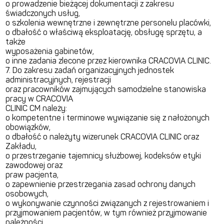
o prowadzenie bieżącej dokumentacji z zakresu
świadczonych usług,
o szkolenia wewnętrzne i zewnętrzne personelu placówki,
o dbałość o właściwą eksploatację, obsługę sprzętu, a
także
wyposażenia gabinetów,
o inne zadania zlecone przez kierownika CRACOVIA CLINIC.
7. Do zakresu zadań organizacyjnych jednostek
administracyjnych, rejestracji
oraz pracowników zajmujących samodzielne stanowiska
pracy w CRACOVIA
CLINIC CM należy:
o kompetentne i terminowe wywiązanie się z nałożonych
obowiązków,
o dbałość o należyty wizerunek CRACOVIA CLINIC oraz
Zakładu,
o przestrzeganie tajemnicy służbowej, kodeksów etyki
zawodowej oraz
praw pacjenta,
o zapewnienie przestrzegania zasad ochrony danych
osobowych,
o wykonywanie czynności związanych z rejestrowaniem i
przyjmowaniem pacjentów, w tym również przyjmowanie
należności