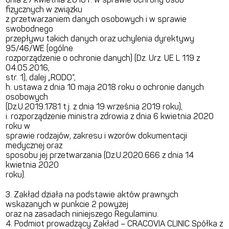
fizycznych w związku
z przetwarzaniem danych osobowych i w sprawie
swobodnego
przepływu takich danych oraz uchylenia dyrektywy
95/46/WE (ogólne
rozporządzenie o ochronie danych) (Dz. Urz. UE L 119 z
04.05.2016,
str. 1), dalej „RODO”,
h. ustawa z dnia 10 maja 2018 roku o ochronie danych
osobowych
(Dz.U.2019.1781 t.j. z dnia 19 września 2019 roku),
i. rozporządzenie ministra zdrowia z dnia 6 kwietnia 2020
roku w
sprawie rodzajów, zakresu i wzorów dokumentacji
medycznej oraz
sposobu jej przetwarzania (Dz.U.2020.666 z dnia 14
kwietnia 2020
roku).
3. Zakład działa na podstawie aktów prawnych
wskazanych w punkcie 2 powyżej
oraz na zasadach niniejszego Regulaminu.
4. Podmiot prowadzący Zakład – CRACOVIA CLINIC Spółka z