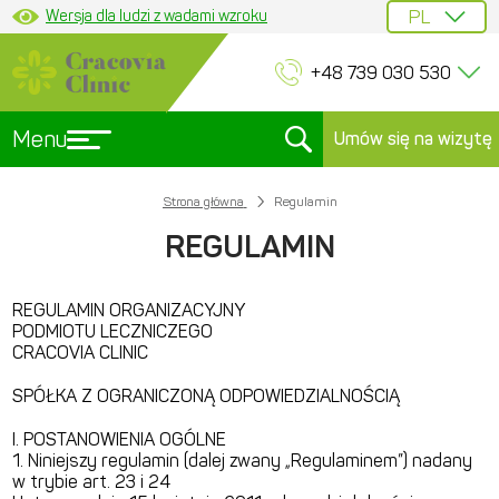
Wersja dla ludzi z wadami wzroku
+48 739 030 530
Menu
Umów się na wizytę
Strona główna
Regulamin
REGULAMIN
REGULAMIN ORGANIZACYJNY
PODMIOTU LECZNICZEGO
CRACOVIA CLINIC
SPÓŁKA Z OGRANICZONĄ ODPOWIEDZIALNOŚCIĄ
I. POSTANOWIENIA OGÓLNE
1. Niniejszy regulamin (dalej zwany „Regulaminem”) nadany
w trybie art. 23 i 24