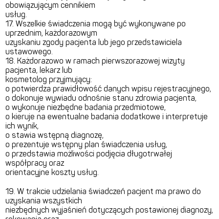
obowiązującym cennikiem
usług.
17. Wszelkie świadczenia mogą być wykonywane po
uprzednim, każdorazowym
uzyskaniu zgody pacjenta lub jego przedstawiciela
ustawowego.
18. Każdorazowo w ramach pierwszorazowej wizyty
pacjenta, lekarz lub
kosmetolog przyjmujący:
o potwierdza prawidłowość danych wpisu rejestracyjnego,
o dokonuje wywiadu odnośnie stanu zdrowia pacjenta,
o wykonuje niezbędne badania przedmiotowe,
o kieruje na ewentualne badania dodatkowe i interpretuje
ich wynik,
o stawia wstępną diagnozę,
o prezentuje wstępny plan świadczenia usług,
o przedstawia możliwości podjęcia długotrwałej
współpracy oraz
orientacyjne koszty usług.
19. W trakcie udzielania świadczeń pacjent ma prawo do
uzyskania wszystkich
niezbędnych wyjaśnień dotyczących postawionej diagnozy,