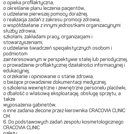
o opieka profilaktyczna,
o określanie planu leczenia pacjentów,
o udzielanie pierwszej pomocy doraźnej,
o realizacja zadań z zakresu promocji zdrowia,
o współdziałanie z innymi jednostkami organizacyjnymi
służby zdrowia,
szkołami, zakładami pracy, organizacjami i
stowarzyszeniami,
o udzielanie świadczeń specjalistycznych osobom i
podmiotom
zainteresowanym w perspektywie stałej lub periodycznej,
o prowadzenie profilaktycznej działalności informacyjnej i
edukacyjnej,
o orzekanie i opiniowanie o stanie zdrowia,
o bieżące prowadzenie dokumentacji medycznej,
o szkolenia wewnętrzne i zewnętrzne personelu placówki,
o dbałość o właściwą eksploatację, obsługę sprzętu, a
także
wyposażenia gabinetów,
o inne zadania zlecone przez kierownika CRACOVIA CLINIC
CM.
6. Do podstawowych zadań zespołu kosmetologicznego
CRACOVIA CLINIC
należy: