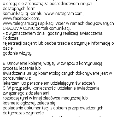
o drogą elektroniczną za pośrednictwem innych
dostępnych form
komunikacji tj. kanału: www.instagram.com ,
www.facebook.com,
www.telegram.org i aplikacji Viber w ramach dedykowanych
CRACOVIA CLINIC portali komunikacji,
- z wyznaczeniem dnia i godziny realizacji świadczenia.
Podczas
rejestracji pacjent lub osoba trzecia otrzymuje informację o
dacie i
godzinie wizyty.
8. Umówienie kolejnej wizyty w związku z kontynuacją
procesu leczenia lub
świadczenia usług kosmetologicznych dokonywane jest w
porozumieniu z
lekarzem lub personelem udzielającym świadczeń.
9. W przypadku konieczności udzielania świadczenia
związanego z działaniami
rozpoczętymi w innej placówce medycznej lub
kosmetologicznej, zaleca się
posiadanie dokumentacji z opisem przeprowadzonych
dotychczas czynności