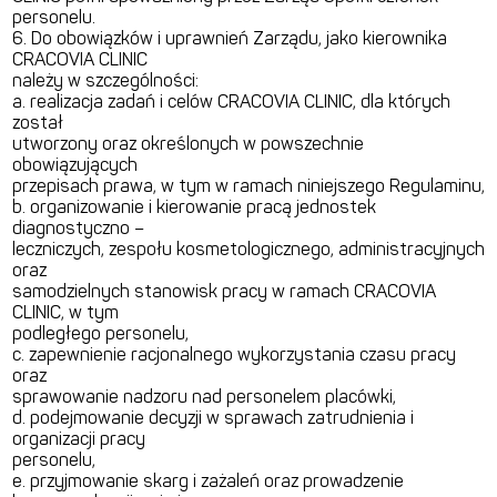
personelu.
6. Do obowiązków i uprawnień Zarządu, jako kierownika
CRACOVIA CLINIC
należy w szczególności:
a. realizacja zadań i celów CRACOVIA CLINIC, dla których
został
utworzony oraz określonych w powszechnie
obowiązujących
przepisach prawa, w tym w ramach niniejszego Regulaminu,
b. organizowanie i kierowanie pracą jednostek
diagnostyczno –
leczniczych, zespołu kosmetologicznego, administracyjnych
oraz
samodzielnych stanowisk pracy w ramach CRACOVIA
CLINIC, w tym
podległego personelu,
c. zapewnienie racjonalnego wykorzystania czasu pracy
oraz
sprawowanie nadzoru nad personelem placówki,
d. podejmowanie decyzji w sprawach zatrudnienia i
organizacji pracy
personelu,
e. przyjmowanie skarg i zażaleń oraz prowadzenie