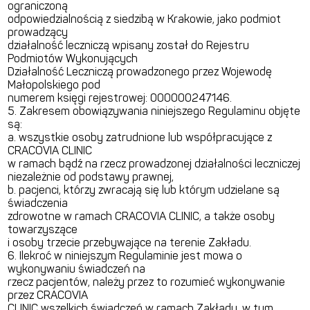
ograniczoną
odpowiedzialnością z siedzibą w Krakowie, jako podmiot
prowadzący
działalność leczniczą wpisany został do Rejestru
Podmiotów Wykonujących
Działalność Leczniczą prowadzonego przez Wojewodę
Małopolskiego pod
numerem księgi rejestrowej: 000000247146.
5. Zakresem obowiązywania niniejszego Regulaminu objęte
są:
a. wszystkie osoby zatrudnione lub współpracujące z
CRACOVIA CLINIC
w ramach bądź na rzecz prowadzonej działalności leczniczej
niezależnie od podstawy prawnej,
b. pacjenci, którzy zwracają się lub którym udzielane są
świadczenia
zdrowotne w ramach CRACOVIA CLINIC, a także osoby
towarzyszące
i osoby trzecie przebywające na terenie Zakładu.
6. Ilekroć w niniejszym Regulaminie jest mowa o
wykonywaniu świadczeń na
rzecz pacjentów, należy przez to rozumieć wykonywanie
przez CRACOVIA
CLINIC wszelkich świadczeń w ramach Zakładu, w tym