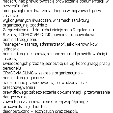
nadzoru nad prawidłowością prowadzenia dokumentacji (w
szczególności
medycznej) i przetwarzania danych w niej zawartych w
zakresie
wykonywanych świadczeń, w ramach struktury
organizacyjnej, zgodnie z
Załącznikiem nr 1 do treści niniejszego Regulaminu.
9. Zarząd CRACOVIA CLINIC powierza pracownikowi
administracyjnemu
(manager – starszy administrator), jako kierownikowi
jednostki
administracyjnej obowiązek nadzoru nad prawidłowością i
jakością
świadczonych przez tę jednostkę usług, koordynacją pracy
personelu
CRACOVIA CLINIC w zakresie organizacyjno –
administracyjnym oraz
nadzoru nad prawidłowością prowadzenia oraz
przechowywania i
prawidłowego zabezpieczania dokumentacji i przetwarzania
danych w niej
zawartych z zachowaniem ścisłej współpracy z
pracownikami jednostek
diagnostyczno – leczniczych oraz zespołu