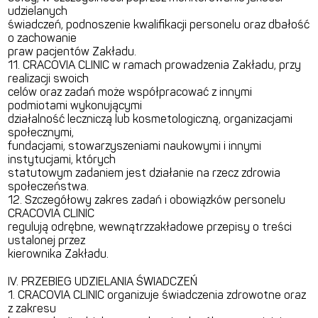
udzielanych
świadczeń, podnoszenie kwalifikacji personelu oraz dbałość
o zachowanie
praw pacjentów Zakładu.
11. CRACOVIA CLINIC w ramach prowadzenia Zakładu, przy
realizacji swoich
celów oraz zadań może współpracować z innymi
podmiotami wykonującymi
działalność leczniczą lub kosmetologiczną, organizacjami
społecznymi,
fundacjami, stowarzyszeniami naukowymi i innymi
instytucjami, których
statutowym zadaniem jest działanie na rzecz zdrowia
społeczeństwa.
12. Szczegółowy zakres zadań i obowiązków personelu
CRACOVIA CLINIC
regulują odrębne, wewnątrzzakładowe przepisy o treści
ustalonej przez
kierownika Zakładu.
IV. PRZEBIEG UDZIELANIA ŚWIADCZEŃ
1. CRACOVIA CLINIC organizuje świadczenia zdrowotne oraz
z zakresu