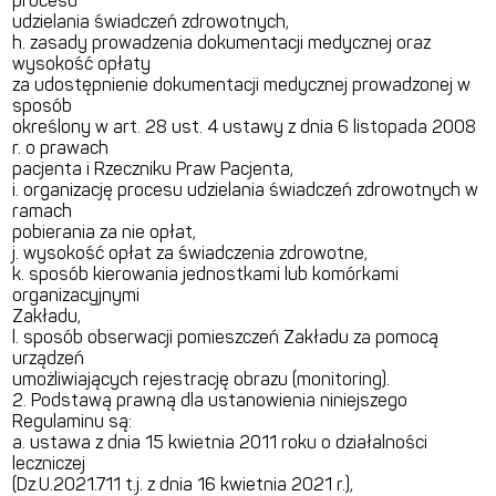
procesu
udzielania świadczeń zdrowotnych,
h. zasady prowadzenia dokumentacji medycznej oraz
wysokość opłaty
za udostępnienie dokumentacji medycznej prowadzonej w
sposób
określony w art. 28 ust. 4 ustawy z dnia 6 listopada 2008
r. o prawach
pacjenta i Rzeczniku Praw Pacjenta,
i. organizację procesu udzielania świadczeń zdrowotnych w
ramach
pobierania za nie opłat,
j. wysokość opłat za świadczenia zdrowotne,
k. sposób kierowania jednostkami lub komórkami
organizacyjnymi
Zakładu,
l. sposób obserwacji pomieszczeń Zakładu za pomocą
urządzeń
umożliwiających rejestrację obrazu (monitoring).
2. Podstawą prawną dla ustanowienia niniejszego
Regulaminu są:
a. ustawa z dnia 15 kwietnia 2011 roku o działalności
leczniczej
(Dz.U.2021.711 t.j. z dnia 16 kwietnia 2021 r.),