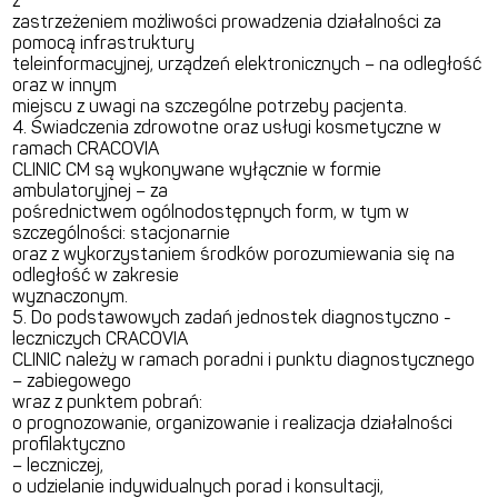
z
zastrzeżeniem możliwości prowadzenia działalności za
pomocą infrastruktury
teleinformacyjnej, urządzeń elektronicznych – na odległość
oraz w innym
miejscu z uwagi na szczególne potrzeby pacjenta.
4. Świadczenia zdrowotne oraz usługi kosmetyczne w
ramach CRACOVIA
CLINIC CM są wykonywane wyłącznie w formie
ambulatoryjnej – za
pośrednictwem ogólnodostępnych form, w tym w
szczególności: stacjonarnie
oraz z wykorzystaniem środków porozumiewania się na
odległość w zakresie
wyznaczonym.
5. Do podstawowych zadań jednostek diagnostyczno -
leczniczych CRACOVIA
CLINIC należy w ramach poradni i punktu diagnostycznego
– zabiegowego
wraz z punktem pobrań:
o prognozowanie, organizowanie i realizacja działalności
profilaktyczno
– leczniczej,
o udzielanie indywidualnych porad i konsultacji,