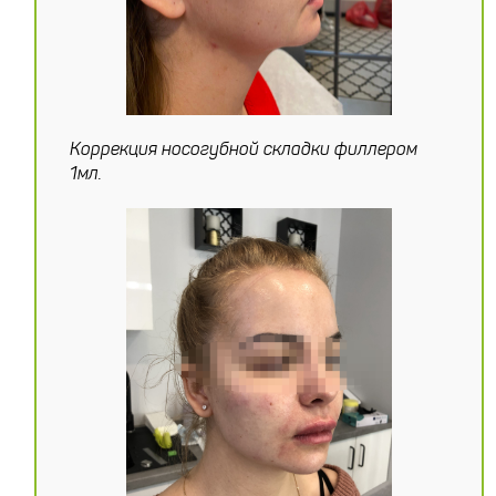
Коррекция носогубной складки филлером
1мл.