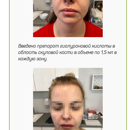
Введено препарат гиалуроновой кислоты в
область скуловой кости в объеме по 1,5 мл в
каждую зону.