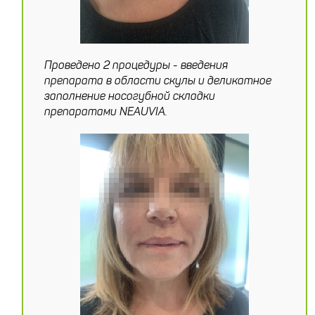
Проведено 2 процедуры - введения
препарата в области скулы и деликатное
заполнение носогубной складки
препаратами NEAUVIA.