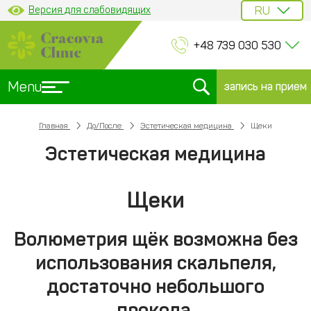
Версия для слабовидящих
+48 739 030 530
Menu
запись на прием
Главная
До/После
Эстетическая медицина
Щеки
Эстетическая медицина
Щеки
Волюметрия щёк возможна без
использования скальпеля,
достаточно небольшого
прокола.