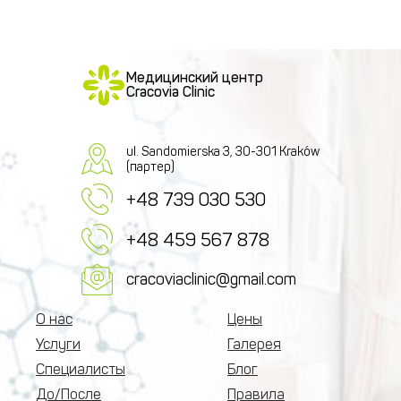
Медицинский центр
Cracovia Clinic
ul. Sandomierska 3, 30-301 Kraków
(партер)
+48 739 030 530
+48 459 567 878
cracoviaclinic@gmail.com
О нас
Цены
Услуги
Галерея
Специалисты
Блог
До/После
Правила