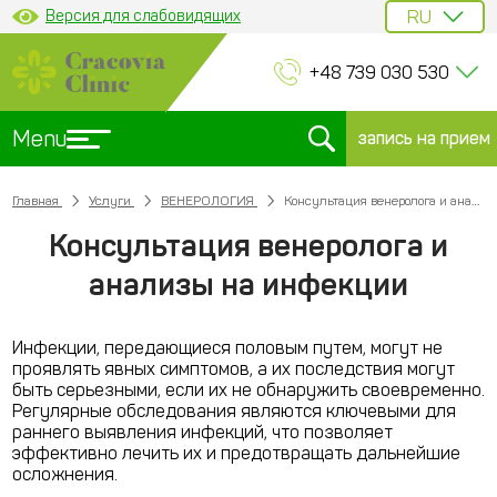
Версия для слабовидящих
+48 739 030 530
Menu
запись на прием
Главная
Услуги
ВЕНЕРОЛОГИЯ
Консультация венеролога и анализы на инфекции
Консультация венеролога и
анализы на инфекции
Инфекции, передающиеся половым путем, могут не
проявлять явных симптомов, а их последствия могут
быть серьезными, если их не обнаружить своевременно.
Регулярные обследования являются ключевыми для
раннего выявления инфекций, что позволяет
эффективно лечить их и предотвращать дальнейшие
осложнения.