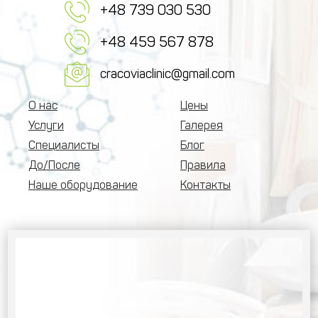
+48 739 030 530
+48 459 567 878
cracoviaclinic@gmail.com
О нас
Цены
Услуги
Галерея
Специалисты
Блог
До/После
Правила
Наше оборудование
Контакты