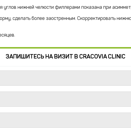
ия углов нижней челюсти филлерами показана при асимме
орму, сделать более заостренным. Скорректировать нижню
есяцев.
ЗАПИШИТЕСЬ НА ВИЗИТ В CRACOVIA CLINIC