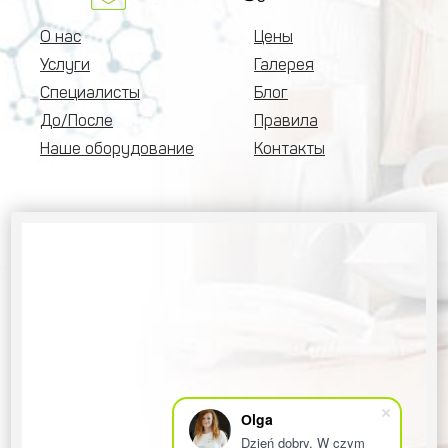
О нас
Цены
Услуги
Галерея
Специалисты
Блог
До/После
Правила
Наше оборудование
Контакты
Оlga
Dzień dobry. W czym